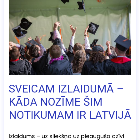
SVEICAM IZLAIDUMĀ –
KĀDA NOZĪME ŠIM
NOTIKUMAM IR LATVIJĀ
Izlaidums – uz sliekšņa uz pieaugušo dzīvi