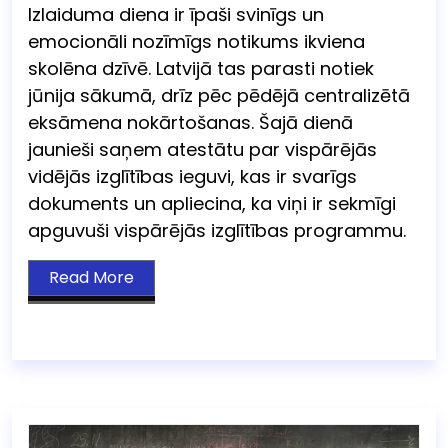
Izlaiduma diena ir īpaši svinīgs un
emocionāli nozīmīgs notikums ikviena
skolēna dzīvē. Latvijā tas parasti notiek
jūnija sākumā, drīz pēc pēdējā centralizētā
eksāmena nokārtošanas. Šajā dienā
jaunieši saņem atestātu par vispārējās
vidējās izglītības ieguvi, kas ir svarīgs
dokuments un apliecina, ka viņi ir sekmīgi
apguvuši vispārējās izglītības programmu.
Read More