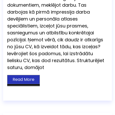
dokumentiem, meklējot darbu. Tas
darbojas kā pirmā impressija darba
devējiem un personāla atlases
speciālistiem, izceļot jūsu prasmes,
sasniegumus un atbilstību konkrētajai
pozīcijai. Ņemot vērā, cik daudz ir atkarīgs
no jūsu CV, kā izveidot tādu, kas izceļas?
Ievērojiet šos padomus, lai izstrādātu
lielisku CV, kas dod rezultātus. Strukturējiet
saturu, domājot
Read More