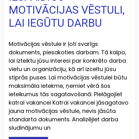
MOTIVĀCIJAS VĒSTULI,
LAI IEGŪTU DARBU
Motivācijas vēstule ir ļoti svarīgs
dokuments, piesakoties darbam. Tā kalpo,
lai izteiktu jūsu interesi par konkrēto darba
vietu un organizāciju, kā arī izceltu jūsu
stiprās puses. Lai motivācijas vēstulei būtu
maksimāla ietekme, ņemiet vērā šos
ieteikumus tās sagatavošanā: Pielāgojiet
katrai vakancei Katrai vakancei jāsagatavo
jauna motivācijas vēstule, nevis jāsūta
standarta dokuments. Analizējiet darba
sludinājumu un