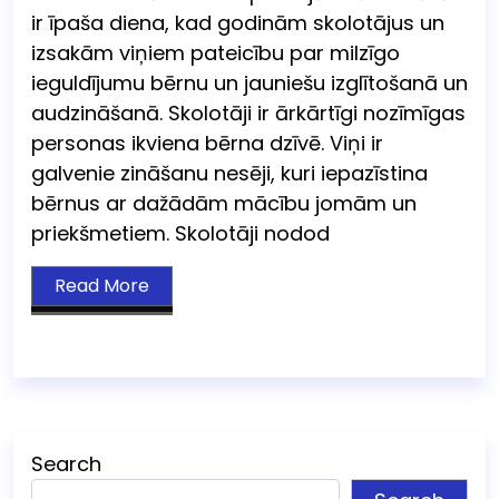
ir īpaša diena, kad godinām skolotājus un
izsakām viņiem pateicību par milzīgo
ieguldījumu bērnu un jauniešu izglītošanā un
audzināšanā. Skolotāji ir ārkārtīgi nozīmīgas
personas ikviena bērna dzīvē. Viņi ir
galvenie zināšanu nesēji, kuri iepazīstina
bērnus ar dažādām mācību jomām un
priekšmetiem. Skolotāji nodod
Read More
Search