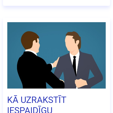
KĀ UZRAKSTĪT
IESPAIDĪGU