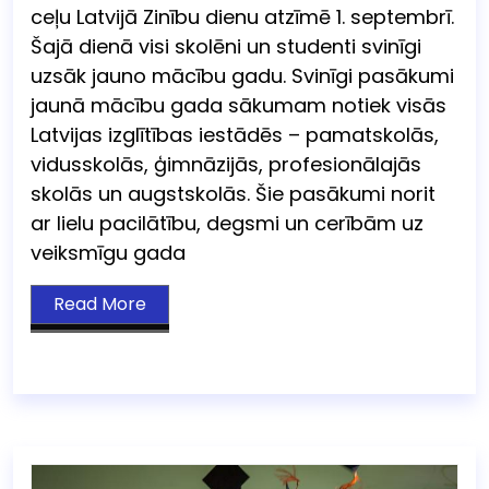
ceļu Latvijā Zinību dienu atzīmē 1. septembrī.
Šajā dienā visi skolēni un studenti svinīgi
uzsāk jauno mācību gadu. Svinīgi pasākumi
jaunā mācību gada sākumam notiek visās
Latvijas izglītības iestādēs – pamatskolās,
vidusskolās, ģimnāzijās, profesionālajās
skolās un augstskolās. Šie pasākumi norit
ar lielu pacilātību, degsmi un cerībām uz
veiksmīgu gada
Read More