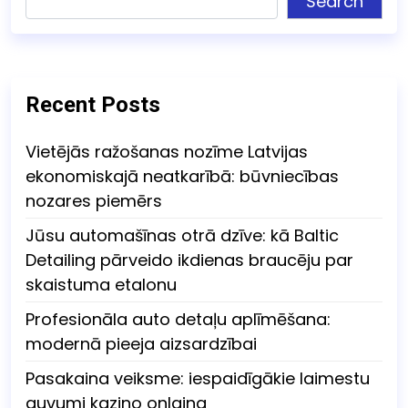
Search
Recent Posts
Vietējās ražošanas nozīme Latvijas
ekonomiskajā neatkarībā: būvniecības
nozares piemērs
Jūsu automašīnas otrā dzīve: kā Baltic
Detailing pārveido ikdienas braucēju par
skaistuma etalonu
Profesionāla auto detaļu aplīmēšana:
modernā pieeja aizsardzībai
Pasakaina veiksme: iespaidīgākie laimestu
guvumi kazino onlaina