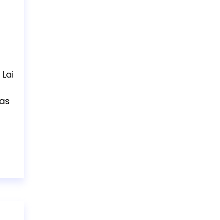
 Lai
jas