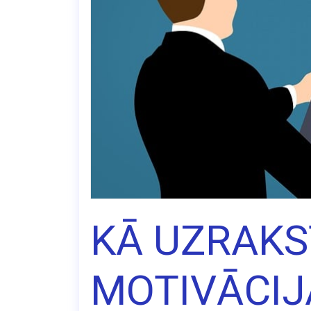
KĀ UZRAKST
MOTIVĀCIJA