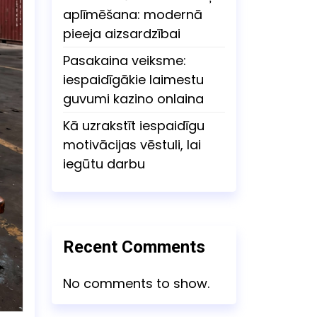
aplīmēšana: modernā
pieeja aizsardzībai
Pasakaina veiksme:
iespaidīgākie laimestu
guvumi kazino onlaina
Kā uzrakstīt iespaidīgu
motivācijas vēstuli, lai
iegūtu darbu
Recent Comments
No comments to show.