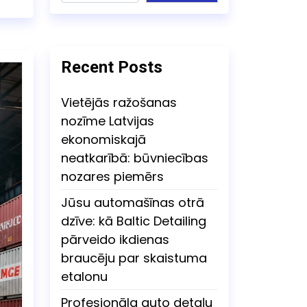
Recent Posts
Vietējās ražošanas
nozīme Latvijas
ekonomiskajā
neatkarībā: būvniecības
nozares piemērs
Jūsu automašīnas otrā
dzīve: kā Baltic Detailing
pārveido ikdienas
braucēju par skaistuma
etalonu
Profesionāla auto detaļu